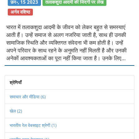
फ़र॰, 15 2023
तलाकशुदा आदमी की जिंदगी पर लेख
अर्नव वशिष्ठ
भारत में तलाकशुदा आदमी के जीवन को लेकर बहुत से समस्याएं
आती हैं। उन्हें समाज से अलग नजरिया जाती है, साथ ही उनकी
सामाजिक स्थिति और व्यक्तिगत संवेदना भी कम होती है। उन्हें
अपने परिवार के साथ रहने के अनुमति नहीं मिलती है और उनकी
अनेकों आवश्यकताओं का पूरा नहीं किया जाता है। उनके लिए
आर्थिक समस्याएं और सामाजिक अपमान भी सामने आती हैं।
इसलिए, तलाकशुदा आदमी के जीवन को कठिन कहा जा सकता है।
श्रेणियाँ
समाचार और मीडिया
(6)
खेल
(2)
भारतीय रेल वेबसाइट श्रेणी
(1)