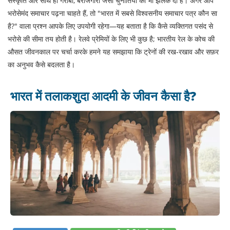
संस्कृति और साथ ही गरीबी, बेरोजगारी जैसी चुनौतियों की भी झलक दी है। अगर आप
भरोसेमंद समाचार पढ़ना चाहते हैं, तो "भारत में सबसे विश्वसनीय समाचार पत्र कौन सा
है?" वाला प्रश्न आपके लिए उपयोगी रहेगा—यह बताता है कि कैसे व्यक्तिगत पसंद से
भरोसे की सीमा तय होती है। रेलवे प्रेमियों के लिए भी कुछ है; भारतीय रेल के कोच की
औसत जीवनकाल पर चर्चा करके हमने यह समझाया कि ट्रेनों की रख‑रखाव और सफ़र
का अनुभव कैसे बदलता है।
भारत में तलाकशुदा आदमी के जीवन कैसा है?