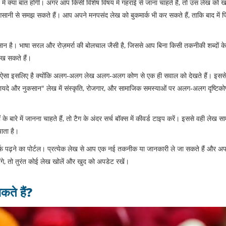
में क्या बात होगी। अगर आप किसी विशेष विषय में गहराई से जाना चाहते हैं, तो उस लेख को ख
सानी से समझ सकते हैं। आप अपने मनपसंद लेख को बुकमार्क भी कर सकते हैं, ताकि बाद में फ
आसान है। भाषा सरल और रोज़मर्रा की बोलचाल जैसी है, जिससे आप बिना किसी तकनीकी शब्दों क
ेख सकते हैं।
है। ऐसा इसलिए है क्योंकि अलग‑अलग लेख अलग‑अलग कोण से एक ही सवाल को देखते हैं। इस
 फायदे और नुकसान" लेख में संस्कृति, रोजगार, और सामाजिक समस्याओं पर अलग‑अलग दृष्टिक
ं के बारे में जानना चाहते हैं, तो टैग के अंदर सर्च बॉक्स में कीवर्ड टाइप करें। इससे वही लेख सा
ाता है।
िर्फ पढ़ने का पोर्टल। प्रत्येक लेख से आप एक नई तकनीक या जानकारी ले जा सकते हैं और अपना
गे, तो तुरंत कोई लेख खोलें और खुद को अपडेट रखें।
कते हैं?