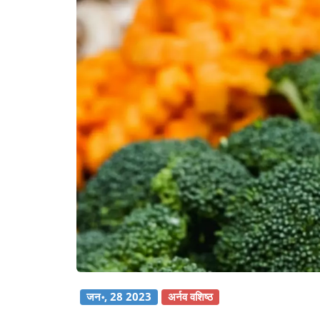
जन॰, 28 2023
अर्नव वशिष्ठ