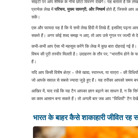
साइटी पर आप शीर्षक के नीचे छोटा विवरण देखेंगे। यह बताता है कि लेख 
प्रत्येक लेख में
परिचय, मुख्य सामग्री, और निष्कर्ष
होते हैं, जिससे आप आ
सकें।
एक और फायदा यह है कि ये सभी लेख हिंदी में लिखे हैं, इसलिए पढ़ना 
सकते हैं। अगर कोई शब्द समझ न आए, तो आप उसे गूगल पर जल्दी से द
कभी‑कभी आप ऐसा भी महसूस करेंगे कि लेख में कुछ बात दोहराई गई 
विषय की पूरी तस्वीर मिलती है। उदाहरण के तौर पर, "भारतीय होने के
हैं।
यदि आप किसी विशेष क्षेत्र – जैसे खाद्य, स्वास्थ्य, या यात्रा – की विधियो
जो आपके सवाल से सबसे ज्यादा जुड़े हुए हैं। यह तरीका आपको समय बच
आखिर में, याद रखें कि यह टैग आपका ज्ञान बढ़ाने का साधन है, न कि स
का काम आसान बना सकते हैं। तो अगली बार जब आप "विधियाँ" टैग देखें
भारत के बाहर कैसे शाकाहारी जीवित रह स