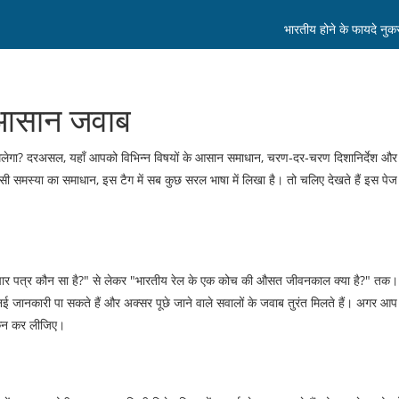
भारतीय होने के फायदे नु
े आसान जवाब
्या मिलेगा? दरअसल, यहाँ आपको विभिन्न विषयों के आसान समाधान, चरण‑दर‑चरण दिशानिर्देश औ
सी समस्या का समाधान, इस टैग में सब कुछ सरल भाषा में लिखा है। तो चलिए देखते हैं इस पेज म
समाचार पत्र कौन सा है?" से लेकर "भारतीय रेल के एक कोच की औसत जीवनकाल क्या है?" तक
नई जानकारी पा सकते हैं और अक्सर पूछे जाने वाले सवालों के जवाब तुरंत मिलते हैं। अगर आप 
स्कैन कर लीजिए।