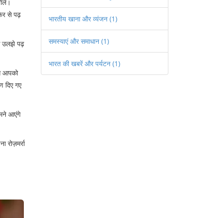
ोलें।
िर से पढ़
भारतीय खाना और व्यंजन
(1)
समस्याएं और समाधान
(1)
े उलझे पढ़
भारत की खबरें और पर्यटन
(1)
से आपको
ोण दिए गए
मने आएंगे
 रोज़मर्रा