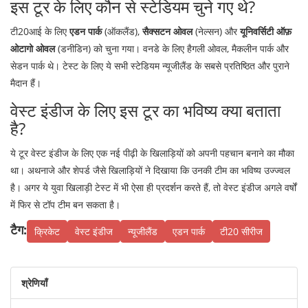
इस टूर के लिए कौन से स्टेडियम चुने गए थे?
टी20आई के लिए
एडन पार्क
(ऑकलैंड),
सैक्सटन ओवल
(नेल्सन) और
यूनिवर्सिटी ऑफ़
ओटागो ओवल
(डनीडिन) को चुना गया। वनडे के लिए हैगली ओवल, मैकलीन पार्क और
सेडन पार्क थे। टेस्ट के लिए ये सभी स्टेडियम न्यूजीलैंड के सबसे प्रतिष्ठित और पुराने
मैदान हैं।
वेस्ट इंडीज के लिए इस टूर का भविष्य क्या बताता
है?
ये टूर वेस्ट इंडीज के लिए एक नई पीढ़ी के खिलाड़ियों को अपनी पहचान बनाने का मौका
था। अथनाजे और शेपर्ड जैसे खिलाड़ियों ने दिखाया कि उनकी टीम का भविष्य उज्ज्वल
है। अगर ये युवा खिलाड़ी टेस्ट में भी ऐसा ही प्रदर्शन करते हैं, तो वेस्ट इंडीज अगले वर्षों
में फिर से टॉप टीम बन सकता है।
टैग:
क्रिकेट
वेस्ट इंडीज
न्यूजीलैंड
एडन पार्क
टी20 सीरीज
श्रेणियाँ