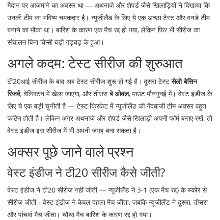
मैदान पर आजमाने का अवसर था — अथनाजे और शेपर्ड जैसे खिलाड़ियों ने दिखाया कि
उनकी टीम का भविष्य चमकदार है। न्यूजीलैंड के लिए ये एक अच्छा टेस्ट और वनडे टीम
बनाने का मौका था। बारिश के कारण एक मैच रद्द हो गया, लेकिन फिर भी सीरीज का
संचालन बिना किसी बड़ी गड़बड़ के हुआ।
अगले कदम: टेस्ट सीरीज की शुरुआत
टी20आई सीरीज के बाद अब टेस्ट सीरीज शुरू हो गई है। दूसरा टेस्ट
सेलो बेसिन
रिजर्व
, वेलिंगटन में खेला जाएगा, और तीसरा
बे ओवल
, माउंट मौनगुनई में। वेस्ट इंडीज के
लिए ये एक बड़ी चुनौती है — टेस्ट क्रिकेट में न्यूजीलैंड की गेंदबाजी टीम अक्सर बहुत
कठिन होती है। लेकिन अगर अथनाजे और शेपर्ड जैसे खिलाड़ी अपनी फॉर्म बनाए रखें, तो
वेस्ट इंडीज इस सीरीज में भी अपनी जगह बना सकता है।
अक्सर पूछे जाने वाले प्रश्न
वेस्ट इंडीज ने टी20 सीरीज कैसे जीती?
वेस्ट इंडीज ने टी20 सीरीज नहीं जीती — न्यूजीलैंड ने 3-1 (एक मैच रद्द) के स्कोर से
सीरीज जीती। वेस्ट इंडीज ने केवल पहला मैच जीता, जबकि न्यूजीलैंड ने दूसरा, तीसरा
और पांचवां मैच जीता। चौथा मैच बारिश के कारण रद्द हो गया।