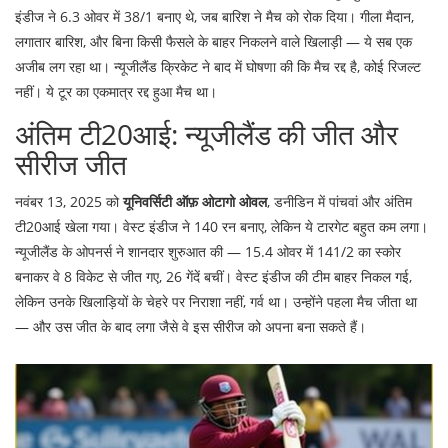
इंडीज ने 6.3 ओवर में 38/1 बनाए थे, जब बारिश ने मैच को रोक दिया। गीला मैदान,
लगातार बारिश, और बिना किसी फैसले के बाहर निकलने वाले खिलाड़ी — ये सब एक
अजीब लग रहा था। न्यूजीलैंड क्रिकेट ने बाद में घोषणा की कि मैच रद्द है, कोई रिजल्ट
नहीं। ये टूर का एकमात्र रद्द हुआ मैच था।
अंतिम टी20आई: न्यूजीलैंड की जीत और
सीरीज जीत
नवंबर 13, 2025 को
यूनिवर्सिटी ऑफ़ ओटागो ओवल
, डनीडिन में पांचवां और अंतिम
टी20आई खेला गया। वेस्ट इंडीज ने 140 रन बनाए, लेकिन ये टारगेट बहुत कम लगा।
न्यूजीलैंड के ओपनर्स ने शानदार शुरुआत की — 15.4 ओवर में 141/2 का स्कोर
बनाकर वे 8 विकेट से जीत गए, 26 गेंदें बचीं। वेस्ट इंडीज की टीम बाहर निकल गई,
लेकिन उनके खिलाड़ियों के चेहरे पर निराशा नहीं, गर्व था। उन्होंने पहला मैच जीता था
— और उस जीत के बाद लगा जैसे वे इस सीरीज को अपना बना सकते हैं।