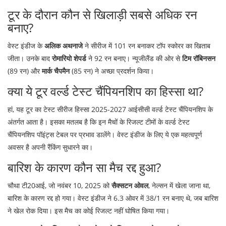
टूर के दौरान कौन से खिलाड़ी सबसे अधिक रन
बनाए?
वेस्ट इंडीज के
अलिक अथनाजे
ने सीरीज में 101 रन बनाकर टॉप स्कोरर का खिताब
जीता। उनके बाद
रोमारियो शेपर्ड
ने 92 रन बनाए। न्यूजीलैंड की ओर से
टिम रॉबिनसन
(89 रन) और
मार्क चैपमैन
(85 रन) ने अच्छा प्रदर्शन किया।
क्या ये टूर वर्ल्ड टेस्ट चैंपियनशिप का हिस्सा था?
हां, यह टूर का टेस्ट सीरीज हिस्सा
2025-2027 आईसीसी वर्ल्ड टेस्ट चैंपियनशिप
के
अंतर्गत आता है। इसका मतलब है कि इन मैचों के रिजल्ट टीमों के वर्ल्ड टेस्ट
चैंपियनशिप पॉइंट्स टेबल पर प्रभाव डालेंगे। वेस्ट इंडीज के लिए ये एक महत्वपूर्ण
अवसर है अपनी रैंकिंग सुधारने का।
बारिश के कारण कौन सा मैच रद्द हुआ?
चौथा टी20आई, जो नवंबर 10, 2025 को
सैक्सटन ओवल
, नेल्सन में खेला जाना था,
बारिश के कारण रद्द हो गया। वेस्ट इंडीज ने 6.3 ओवर में 38/1 रन बनाए थे, जब बारिश
ने खेल रोक दिया। इस मैच का कोई रिजल्ट नहीं घोषित किया गया।