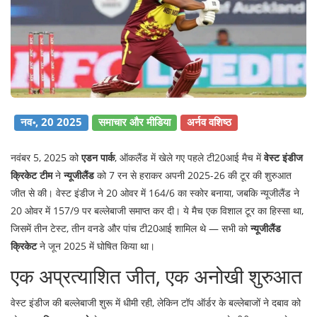
नव॰, 20 2025
समाचार और मीडिया
अर्नव वशिष्ठ
नवंबर 5, 2025 को
एडन पार्क
, ऑकलैंड में खेले गए पहले टी20आई मैच में
वेस्ट इंडीज
क्रिकेट टीम
ने
न्यूजीलैंड
को 7 रन से हराकर अपनी 2025-26 की टूर की शुरुआत
जीत से की। वेस्ट इंडीज ने 20 ओवर में 164/6 का स्कोर बनाया, जबकि न्यूजीलैंड ने
20 ओवर में 157/9 पर बल्लेबाजी समाप्त कर दी। ये मैच एक विशाल टूर का हिस्सा था,
जिसमें तीन टेस्ट, तीन वनडे और पांच टी20आई शामिल थे — सभी को
न्यूजीलैंड
क्रिकेट
ने जून 2025 में घोषित किया था।
एक अप्रत्याशित जीत, एक अनोखी शुरुआत
वेस्ट इंडीज की बल्लेबाजी शुरू में धीमी रही, लेकिन टॉप ऑर्डर के बल्लेबाजों ने दबाव को