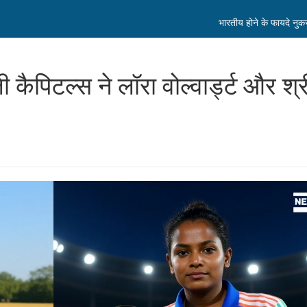
भारतीय होने के फायदे नु
ैपिटल्स ने लॉरा वोल्वार्ड्ट और श