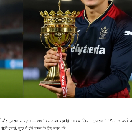
ज
और
गुजरात जायंट्स
— अपने बजट का बड़ा हिस्सा बचा लिया। गुजरात ने 15 लाख रुपये ब
 पर बोली लगाई, कुछ ने लंबे समय के लिए बचत की।