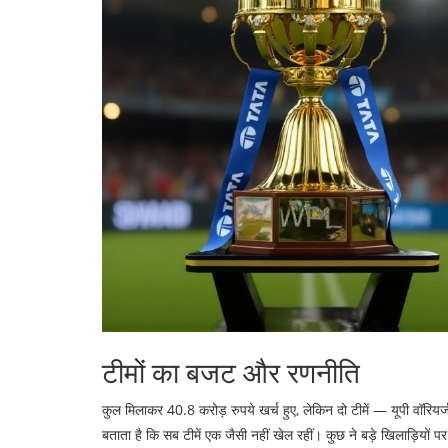
टीमों का बजट और रणनीति
कुल मिलाकर 40.8 करोड़ रुपये खर्च हुए, लेकिन दो टीमें —
यूपी वॉरियर्
बताता है कि सब टीमें एक जैसी नहीं खेल रहीं। कुछ ने बड़े खिलाड़ियों