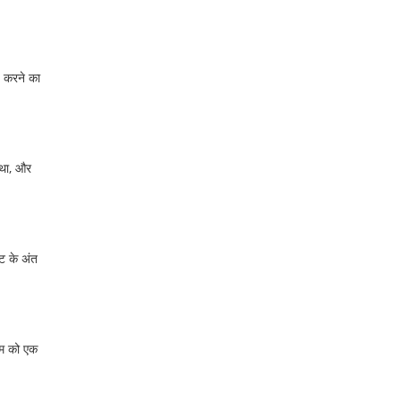
च करने का
 था, और
ट के अंत
ीम को एक