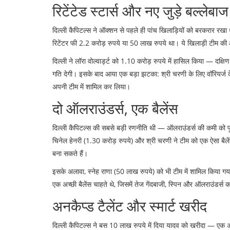
रिटेंटेड स्टार्स और नए जुड़े बल्लेबाज
दिल्ली कैपिटल्स ने ऑक्शन से पहले ही पांच खिलाड़ियों को बरकरार रखा
रिटेंटर फी 2.2 करोड़ रुपये या 50 लाख रुपये था। ये खिलाड़ी टीम क
दिल्ली ने
लॉरा वोल्वार्ड्ट
को 1.10 करोड़ रुपये में हासिल किया — दक्षि
गति देगी। इसके बाद आया एक बड़ा झटका:
श्री चरणी
के लिए
वॉरियर्ज
क
अपनी टीम में शामिल कर लिया।
दो ऑलराउंडर्स, एक बैलेंस
दिल्ली कैपिटल्स की सबसे बड़ी रणनीति थी — ऑलराउंडर्स की कमी को पूरा 
चिनेल हेनरी
(1.30 करोड़ रुपये) और
श्री चरणी
ने टीम को एक ऐसा बैले
बना सकते हैं।
इसके अलावा,
स्नेह राणा
(50 लाख रुपये) को भी टीम में शामिल किया गय
एक अच्छी बैलेंस चाहते थे, जिसमें तेज गेंदबाजी, स्पिन और ऑलराउंडर्स 
अनकैप्ड टैलेंट और स्मार्ट खरीद
दिल्ली कैपिटल्स ने बस 10 लाख रुपये में
दिया यादव
को खरीदा — एक अनक