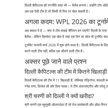
दिल्ली कैपिटल्स की रणनीति साफ थी — बैलेंस बनाना। उन्होंने टॉप ऑर्डर
अब एक ऐसी टीम है जो किसी भी पिच पर खेल सकती है।
अगला कदम: WPL 2026 का टूर्नामे
अब सवाल ये है — क्या ये टीम वाकई चैंपियन बन पाएगी? दिल्ली के पास
बैलेंस। लेकिन क्रिकेट एक खेल है जहां एक दिन का खेल भी टूर्नामेंट 
टूर्नामेंट फरवरी-मार्च 2026 में शुरू होने वाला है। दिल्ली कैपिटल्स
करने वाली टीम नहीं, बल्कि एक जीतने वाली टीम है।
अक्सर पूछे जाने वाले प्रश्न
दिल्ली कैपिटल्स की टीम में कितने खिलाड़ी
दिल्ली कैपिटल्स की टीम में 11 खिलाड़ी हैं: जेमिमाह रोड्रिगेज, शफाली वर्म
स्नेह राणा, लिजेल ली और दिया यादव। ये टीम अंतरराष्ट्रीय और घरेलू
श्री चरणी को दिल्ली ने क्यों खरीदा?
श्री चरणी एक बहुमुखी ऑलराउंडर हैं जो तेज बल्लेबाजी और ऑफ-स्पिन दोन