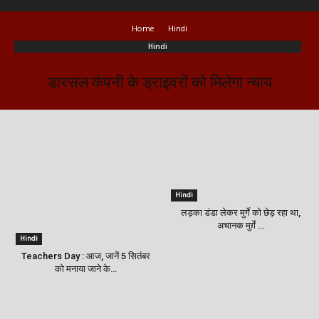
Home
Hindi
Hindi
डारसल कंपनी के ड्राइवरों को मिलेगा न्याय
Hindi
लड़का डंडा लेकर मुर्गे को छेड़ रहा था,
अचानक मुर्ग़े …
Hindi
Teachers Day : आज, जानें 5 सितंबर
को मनाया जाने के…