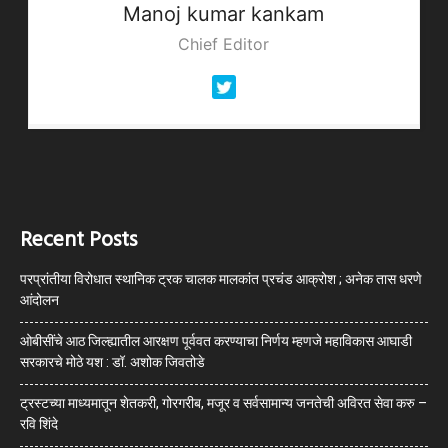
Manoj kumar
kankam
Chief Editor
Recent Posts
परप्रांतीया विरोधात स्थानिक ट्रक चालक मालकांत प्रचंड आक्रोश ; अनेक तास धरणे
आंदोलन
ओबीसींचे आठ जिल्ह्यातील आरक्षण पूर्ववत करण्याचा निर्णय म्हणजे महाविकास आघाडी
सरकारचे मोठे यश : डॉ. अशोक जिवतोडे
ट्रस्टच्या माध्यमातून शेतकरी, गोरगरीब, मजूर व सर्वसामान्य जनतेची अविरत सेवा करु –
रवि शिंदे