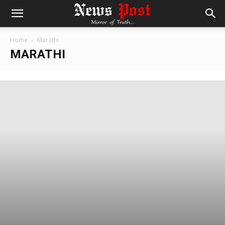
Home
Marathi
MARATHI