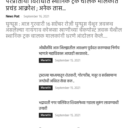
परप्रांतीया विरोधात स्थानिक ट्रक चालक मालकांत
प्रचंड आक्रोश ; अनेक तास...
News Post
-
September 16, 2021
घुग्घूस : आज गुरवारी 16 सप्टेंबर रोजी घुग्घुस येथून जवळच
असलेल्या नायगाव कोळसा खाणीच्या चेकपोस्ट जवळ येथील
स्थानिक ट्रक चालक मालकांनी धरणे आंदोलन केले....
ओबीसींचे आठ जिल्ह्यातील आरक्षण पूर्ववत करण्याचा निर्णय
म्हणजे महाविकास आघाडी सरकारचे...
Marathi
September 15, 2021
ट्रस्टच्या माध्यमातून शेतकरी, गोरगरीब, मजूर व सर्वसामान्य
जनतेची अविरत सेवा करु...
Marathi
September 15, 2021
भद्रावती नगर पालिकेत शिवसनेच्या गडाला सुरूंग लावण्याची
तयारी
Marathi
September 15, 2021