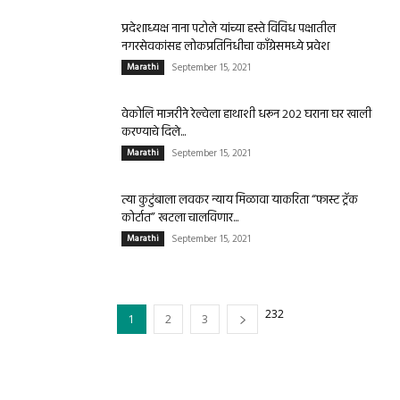
प्रदेशाध्यक्ष नाना पटोले यांच्या हस्ते विविध पक्षातील
नगरसेवकांसह लोकप्रतिनिधीचा काँग्रेसमध्ये प्रवेश
Marathi
September 15, 2021
वेकोलि माजरीने रेल्वेला हाथाशी धरून २०२ घराना घर खाली
करण्याचे दिले...
Marathi
September 15, 2021
त्या कुटुंबाला लवकर न्याय मिळावा याकरिता “फास्ट ट्रॅक
कोर्टात” खटला चालविणार...
Marathi
September 15, 2021
232
1
2
3
Top Recent News