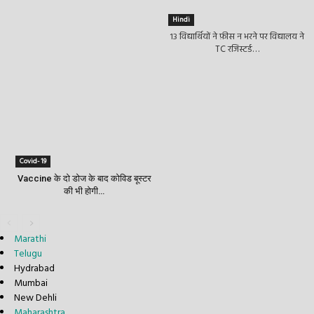
Hindi
१३ विद्यार्थियों ने फ़ीस न भरने पर विद्यालय ने
TC रजिस्टर्ड…
Covid- 19
Vaccine के दो डोज के बाद कोविड बूस्टर
की भी होगी…
Marathi
Telugu
Hydrabad
Mumbai
New Dehli
Maharashtra