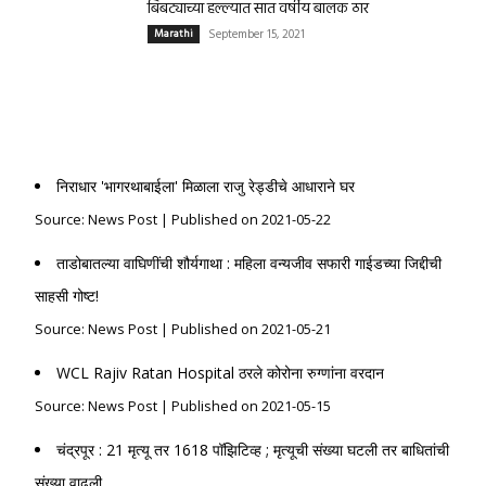
बिबट्याच्या हल्ल्यात सात वर्षीय बालक ठार
Marathi
September 15, 2021
News Post
निराधार 'भागरथाबाईला' मिळाला राजु रेड्डीचे आधाराने घर
Source: News Post
Published on 2021-05-22
ताडोबातल्या वाघिणींची शौर्यगाथा : महिला वन्यजीव सफारी गाईडच्या जिद्दीची
साहसी गोष्ट!
Source: News Post
Published on 2021-05-21
WCL Rajiv Ratan Hospital ठरले कोरोना रुग्णांना वरदान
Source: News Post
Published on 2021-05-15
चंद्रपूर : 21 मृत्यू तर 1618 पॉझिटिव्ह ; मृत्यूची संख्या घटली तर बाधितांची
संख्या वाढली