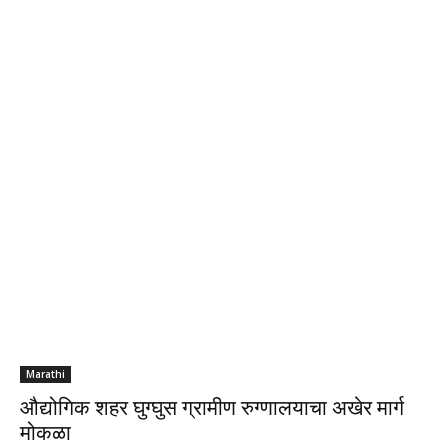
Marathi
औद्योगिक शहर घुग्घुस ग्रामीण रुग्णालयाचा अखेर मार्ग
मोकळा