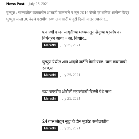
News Post
-
July 25, 2021
घुग्घुस : राज्यातील तत्कालीन आघाडी शासनाने 9 जून 2014 रोजी प्राथमिक आरोग्य केंद्र
घुग्घुस याला 30 बेडचे ग्रामीण रुग्णालय साठी मंजुरी दिली. मात्र त्यानंतर...
फवारणी व जनजागृतीच्या माध्यमातून डेंगूच्या प्रकोपावर
नियंत्रण आणा – आ. किशोर...
July 25, 2021
Marathi
घुग्घुस येथील आम आदमी पार्टीने केली स्वतः घाण कचऱ्याची
स्वच्छता
July 25, 2021
Marathi
उद्या राष्ट्रीय ओबीसी महासंघाची दिल्ली येथे सभा
July 25, 2021
Marathi
24 तास लोटून सुद्धा ते दोन मृतदेह अनोळखीच
July 25, 2021
Marathi