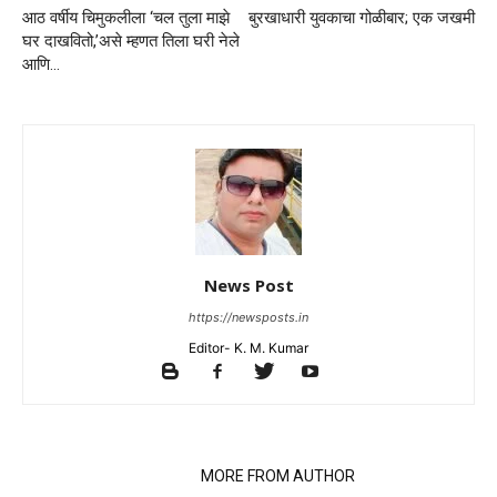
आठ वर्षीय चिमुकलीला ‘चल तुला माझे
बुरखाधारी युवकाचा गोळीबार; एक जखमी
घर दाखवितो,’असे म्हणत तिला घरी नेले
आणि…
News Post
https://newsposts.in
Editor- K. M. Kumar
RELATED ARTICLES
MORE FROM AUTHOR