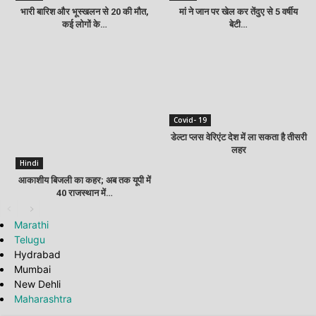
भारी बारिश और भूस्खलन से 20 की मौत,
मां ने जान पर खेल कर तेंदुए से 5 वर्षीय
कई लोगों के…
बेटी…
Covid- 19
डेल्‍टा प्‍लस वेरिएंट देश में ला सकता है तीसरी
लहर
Hindi
आकाशीय बिजली का कहर; अब तक यूपी में
40 राजस्थान में…
Marathi
Telugu
Hydrabad
Mumbai
New Dehli
Maharashtra