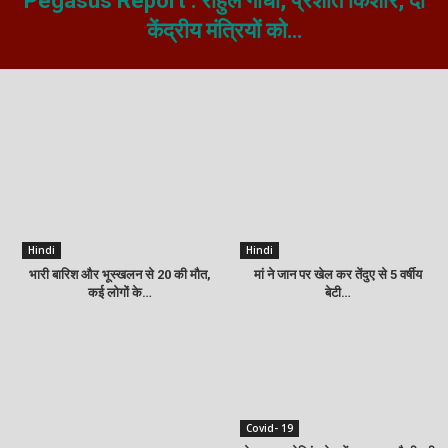
Pegasus Report : राहुल गांधी, प्रशांत किशोर, दो
केंद्रीय मंत्रियों को…
Hindi
Hindi
भारी बारिश और भूस्खलन से 20 की मौत,
मां ने जान पर खेल कर तेंदुए से 5 वर्षीय
कई लोगों के…
बेटी…
Covid- 19