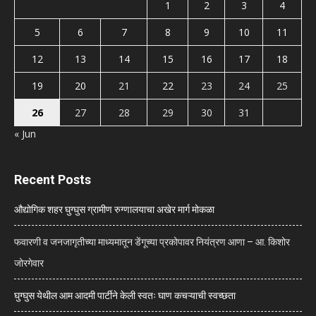
1
2
3
4
5
6
7
8
9
10
11
12
13
14
15
16
17
18
19
20
21
22
23
24
25
26
27
28
29
30
31
« Jun
Recent Posts
औद्योगिक शहर घुग्घुस ग्रामीण रुग्णालयाचा अखेर मार्ग मोकळा
फवारणी व जनजागृतीच्या माध्यमातून डेंगूच्या प्रकोपावर नियंत्रण आणा – आ. किशोर
जोरगेवार
घुग्घुस येथील आम आदमी पार्टीने केली स्वतः घाण कचऱ्याची स्वच्छता