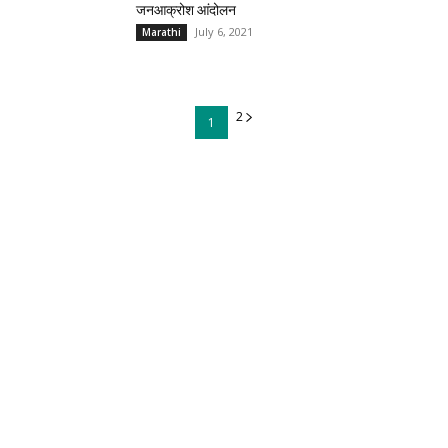
जनआक्रोश आंदोलन
July 6, 2021
Marathi
2
1
Top Recent News