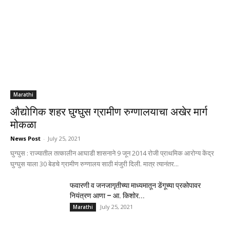
Marathi
औद्योगिक शहर घुग्घुस ग्रामीण रुग्णालयाचा अखेर मार्ग
मोकळा
News Post
-
July 25, 2021
घुग्घुस : राज्यातील तत्कालीन आघाडी शासनाने 9 जून 2014 रोजी प्राथमिक आरोग्य केंद्र
घुग्घुस याला 30 बेडचे ग्रामीण रुग्णालय साठी मंजुरी दिली. मात्र त्यानंतर...
फवारणी व जनजागृतीच्या माध्यमातून डेंगूच्या प्रकोपावर
नियंत्रण आणा – आ. किशोर...
July 25, 2021
Marathi