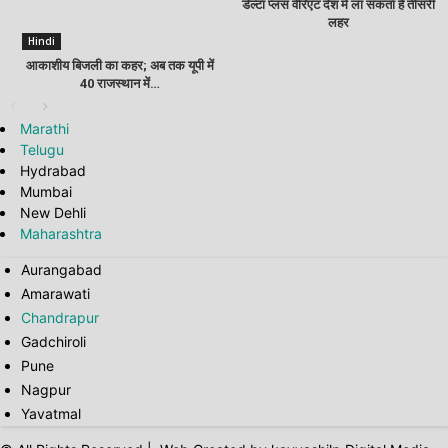
डेल्‍टा प्‍लस वेरिएंट देश में ला सकता है तीसरी
लहर
Hindi
आकाशीय बिजली का कहर; अब तक यूपी में
40 राजस्थान में…
Marathi
Telugu
Hydrabad
Mumbai
New Dehli
Maharashtra
Aurangabad
Amarawati
Chandrapur
Gadchiroli
Pune
Nagpur
Yavatmal