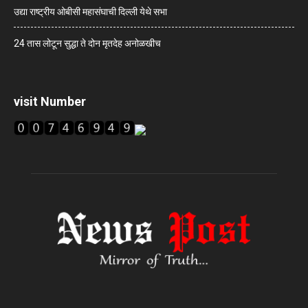
उद्या राष्ट्रीय ओबीसी महासंघाची दिल्ली येथे सभा
24 तास लोटून सुद्धा ते दोन मृतदेह अनोळखीच
visit Number