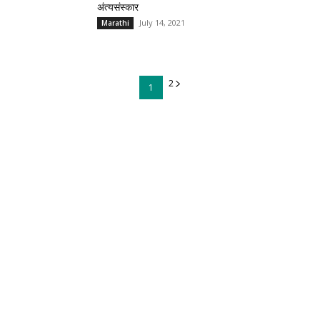
अंत्यसंस्कार
July 14, 2021
Marathi
2
1
Top Recent News