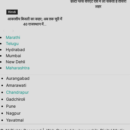
डेल्‍टा प्‍लस वेरिएंट देश में ला सकता है तीसरी
लहर
Hindi
आकाशीय बिजली का कहर; अब तक यूपी में
40 राजस्थान में…
Marathi
Telugu
Hydrabad
Mumbai
New Dehli
Maharashtra
Aurangabad
Amarawati
Chandrapur
Gadchiroli
Pune
Nagpur
Yavatmal