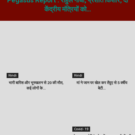
Pegasus Report : राहुल गांधी, प्रशांत किशोर, दो
केंद्रीय मंत्रियों को…
Hindi
Hindi
भारी बारिश और भूस्खलन से 20 की मौत,
मां ने जान पर खेल कर तेंदुए से 5 वर्षीय
कई लोगों के…
बेटी…
Covid- 19