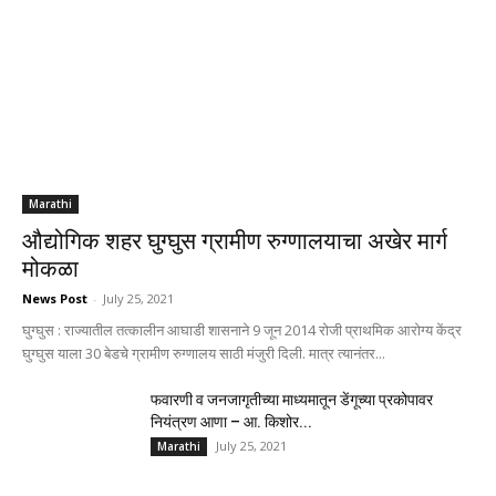
Marathi
औद्योगिक शहर घुग्घुस ग्रामीण रुग्णालयाचा अखेर मार्ग
मोकळा
News Post
-
July 25, 2021
घुग्घुस : राज्यातील तत्कालीन आघाडी शासनाने 9 जून 2014 रोजी प्राथमिक आरोग्य केंद्र
घुग्घुस याला 30 बेडचे ग्रामीण रुग्णालय साठी मंजुरी दिली. मात्र त्यानंतर...
फवारणी व जनजागृतीच्या माध्यमातून डेंगूच्या प्रकोपावर
नियंत्रण आणा – आ. किशोर...
July 25, 2021
Marathi