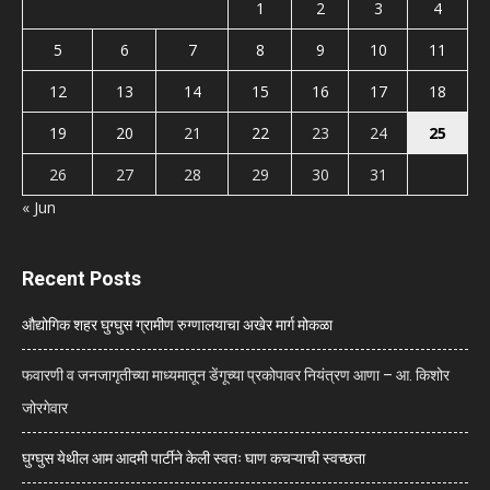
1
2
3
4
5
6
7
8
9
10
11
12
13
14
15
16
17
18
19
20
21
22
23
24
25
26
27
28
29
30
31
« Jun
Recent Posts
औद्योगिक शहर घुग्घुस ग्रामीण रुग्णालयाचा अखेर मार्ग मोकळा
फवारणी व जनजागृतीच्या माध्यमातून डेंगूच्या प्रकोपावर नियंत्रण आणा – आ. किशोर
जोरगेवार
घुग्घुस येथील आम आदमी पार्टीने केली स्वतः घाण कचऱ्याची स्वच्छता