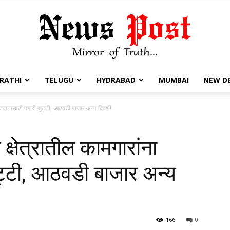
RATHI
TELUGU
HYDRABAD
MUMBAI
NEW DE
Newsposts.
 मतदानासाठी पगारी सुट्टी, आठवडी बाजार अन्य दिवशी
्षेत्रातील कामगारांना
ट्टी, आठवडी बाजार अन्य
166
0