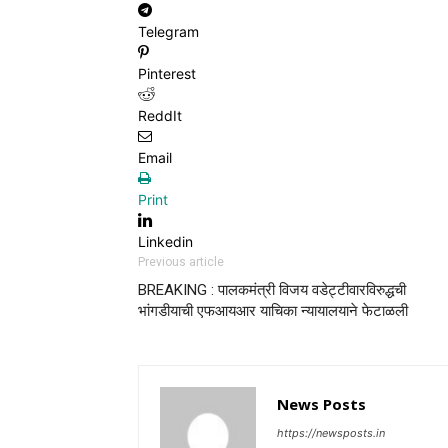
Telegram
Pinterest
ReddIt
Email
Print
Linkedin
Previous article
BREAKING : पालकमंत्री विजय वडेट्टीवारविरुद्धची
भांगडीयाची एफआयआर याचिका न्यायालयाने फेटाळली
News Posts
https://newsposts.in