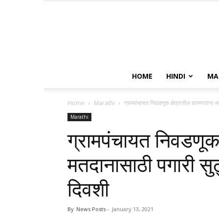
HOME
HINDI
MA
Home
Marathi
ग्रामपंचायत निवडणूक क्षेत्रातील कामगारांना
Marathi
ग्रामपंचायत निवडणूक क
मतदानासाठी पगारी सु
दिवशी
By
News Posts
-
January 13, 2021