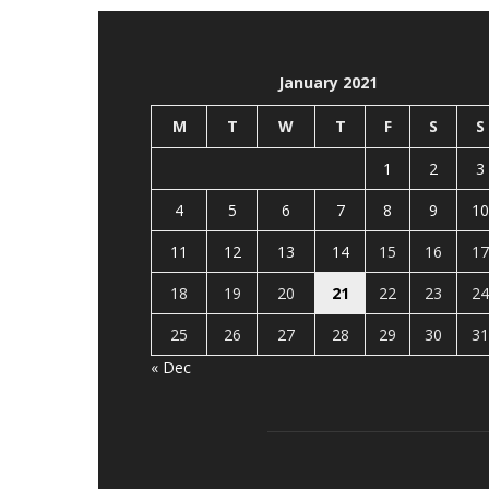
January 2021
M
T
W
T
F
S
S
1
2
3
4
5
6
7
8
9
10
11
12
13
14
15
16
17
18
19
20
21
22
23
24
25
26
27
28
29
30
31
« Dec