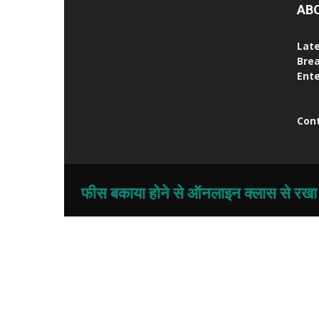
AB
Late
Brea
Ente
Cont
फीस बकाया होने से ऑनलाइन क्लास से रखा